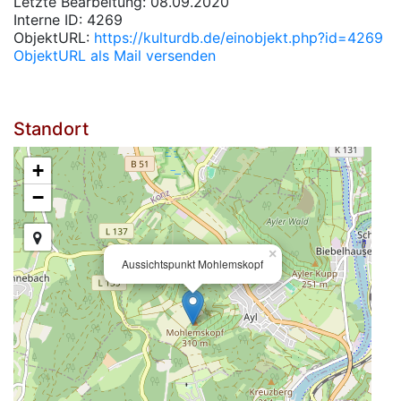
Letzte Bearbeitung: 08.09.2020
Interne ID: 4269
ObjektURL:
https://kulturdb.de/einobjekt.php?id=4269
ObjektURL als Mail versenden
Standort
+
−
×
Aussichtspunkt Mohlemskopf