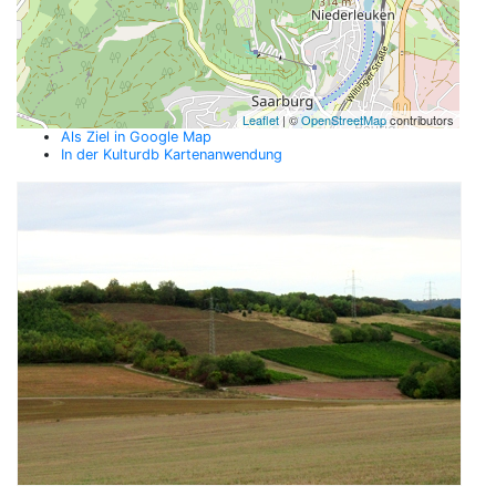
Leaflet
| ©
OpenStreetMap
contributors
Als Ziel in Google Map
In der Kulturdb Kartenanwendung