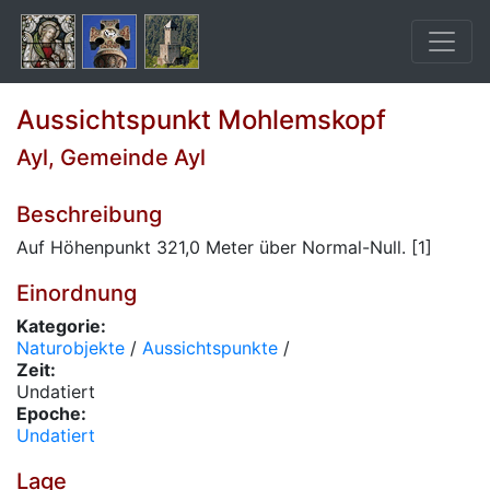
Aussichtspunkt Mohlemskopf
Ayl, Gemeinde Ayl
Beschreibung
Auf Höhenpunkt 321,0 Meter über Normal-Null. [1]
Einordnung
Kategorie:
Naturobjekte
/
Aussichtspunkte
/
Zeit:
Undatiert
Epoche:
Undatiert
Lage