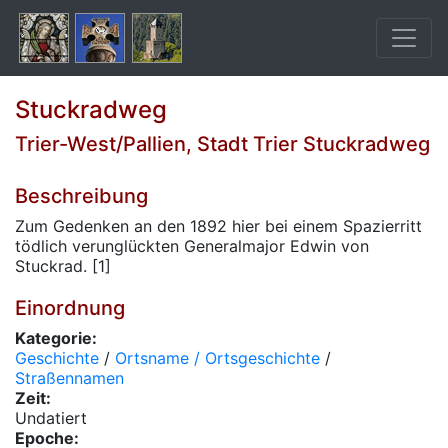
Stuckradweg
Trier-West/Pallien, Stadt Trier Stuckradweg
Beschreibung
Zum Gedenken an den 1892 hier bei einem Spazierritt
tödlich verunglückten Generalmajor Edwin von
Stuckrad. [1]
Einordnung
Kategorie:
Geschichte
/
Ortsname / Ortsgeschichte
/
Straßennamen
Zeit:
Undatiert
Epoche: