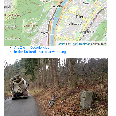
Leaflet
| ©
OpenStreetMap
contributors
Als Ziel in Google Map
In der Kulturdb Kartenanwendung