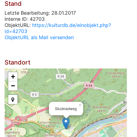
Stand
Letzte Bearbeitung: 28.01.2017
Interne ID: 42703
ObjektURL:
https://kulturdb.de/einobjekt.php?
id=42703
ObjektURL als Mail versenden
Standort
+
−
×
Stuckradweg