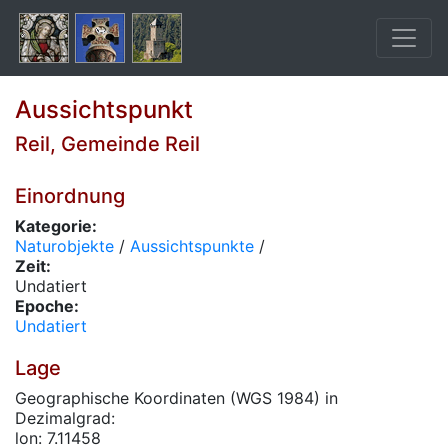
Aussichtspunkt
Reil, Gemeinde Reil
Einordnung
Kategorie:
Naturobjekte
/
Aussichtspunkte
/
Zeit:
Undatiert
Epoche:
Undatiert
Lage
Geographische Koordinaten (WGS 1984) in
Dezimalgrad:
lon: 7.11458