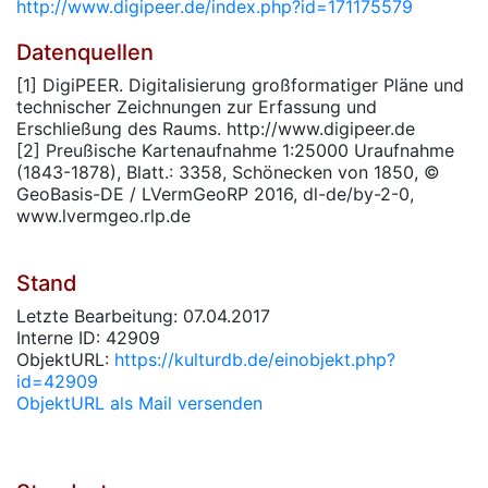
http://www.digipeer.de/index.php?id=171175579
Datenquellen
[1] DigiPEER. Digitalisierung großformatiger Pläne und
technischer Zeichnungen zur Erfassung und
Erschließung des Raums. http://www.digipeer.de
[2] Preußische Kartenaufnahme 1:25000 Uraufnahme
(1843-1878), Blatt.: 3358, Schönecken von 1850, ©
GeoBasis-DE / LVermGeoRP 2016, dl-de/by-2-0,
www.lvermgeo.rlp.de
Stand
Letzte Bearbeitung: 07.04.2017
Interne ID: 42909
ObjektURL:
https://kulturdb.de/einobjekt.php?
id=42909
ObjektURL als Mail versenden