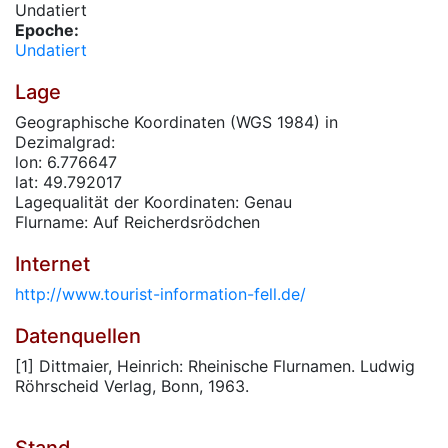
Undatiert
Epoche:
Undatiert
Lage
Geographische Koordinaten (WGS 1984) in
Dezimalgrad:
lon: 6.776647
lat: 49.792017
Lagequalität der Koordinaten: Genau
Flurname: Auf Reicherdsrödchen
Internet
http://www.tourist-information-fell.de/
Datenquellen
[1] Dittmaier, Heinrich: Rheinische Flurnamen. Ludwig
Röhrscheid Verlag, Bonn, 1963.