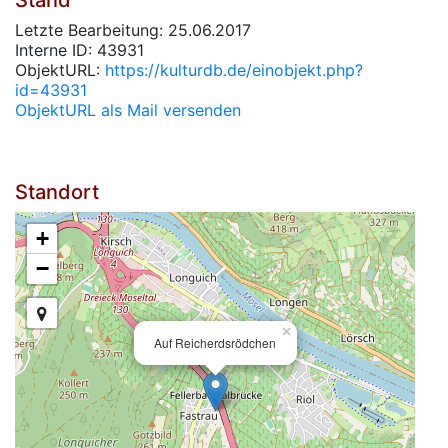
Stand
Letzte Bearbeitung: 25.06.2017
Interne ID: 43931
ObjektURL:
https://kulturdb.de/einobjekt.php?
id=43931
ObjektURL als Mail versenden
Standort
+
−
×
Auf Reicherdsrödchen