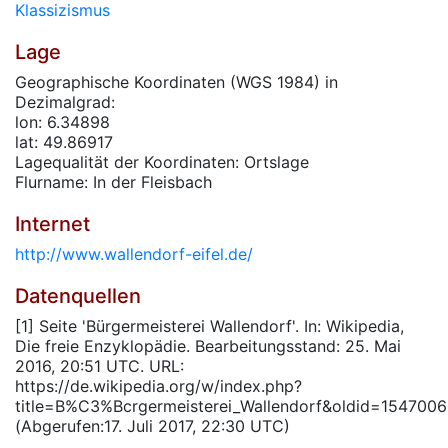
Klassizismus
Lage
Geographische Koordinaten (WGS 1984) in
Dezimalgrad:
lon: 6.34898
lat: 49.86917
Lagequalität der Koordinaten: Ortslage
Flurname: In der Fleisbach
Internet
http://www.wallendorf-eifel.de/
Datenquellen
[1] Seite 'Bürgermeisterei Wallendorf'. In: Wikipedia,
Die freie Enzyklopädie. Bearbeitungsstand: 25. Mai
2016, 20:51 UTC. URL:
https://de.wikipedia.org/w/index.php?
title=B%C3%Bcrgermeisterei_Wallendorf&oldid=154700
(Abgerufen:17. Juli 2017, 22:30 UTC)