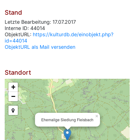
Stand
Letzte Bearbeitung: 17.07.2017
Interne ID: 44014
ObjektURL:
https://kulturdb.de/einobjekt.php?
id=44014
ObjektURL als Mail versenden
Standort
+
−
×
Ehemalige Siedlung Fleisbach