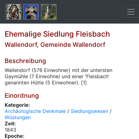
Ehemalige Siedlung Fleisbach
Wallendorf, Gemeinde Wallendorf
Beschreibung
Wallendorf (576 Einwohner) mit der untersten
Gaymühle (7 Einwohne) und einer 'Fleisbach'
genannten Hütte (5 Einwohner). [1]
Einordnung
Kategorie:
Archäologische Denkmale
/
Siedlungswesen
/
Wüstungen
Zeit:
1843
Epoche: