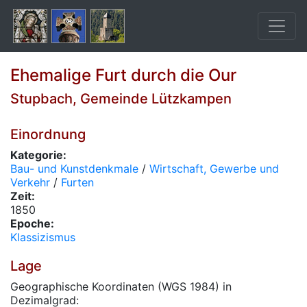
Ehemalige Furt durch die Our
Stupbach, Gemeinde Lützkampen
Einordnung
Kategorie:
Bau- und Kunstdenkmale
/
Wirtschaft, Gewerbe und
Verkehr
/
Furten
Zeit:
1850
Epoche:
Klassizismus
Lage
Geographische Koordinaten (WGS 1984) in
Dezimalgrad: