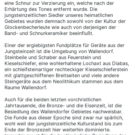
eine Schnur zur Verzierung ein, welche nach der
Erhärtung des Tones entfernt wurde. Die
jungsteinzeitlichen Siedler unseres heimatlichen
Gebietes wurden demnach sowohl von der Kultur der
Glockenbecherleute wie auch von derjenigen der
Band- und Schnurkeramiker beeinflußt.
Einer der ergiebigsten Fundplätze für Geräte aus der
Jungsteinzeit ist die Umgebung von Wallendorf.
Steinbeile und Schaber aus Feuerstein und
Kieselschiefer, eine wohlerhaltene Lochaxt aus Diabas,
ein schleifsteinartiger rechteckiger Kieselschieferstein
mit glattgeschliffenen Breitseiten und viele andere
Steingeräte aus dem Neolithikum stammen aus dem
Raume Wallendorf.
Auch für die beiden letzten vorchristlichen
Jahrtausende, die Bronze- und die Eisenzeit, ist die
Besiedlung des Wallendorfer Gebietes nachweisbar.
Die Funde aus dieser Epoche sind zwar nur spärlich,
wohl weil der jungsteinzeitliche Kulturstand bis zum
Ende der Bronzezeit hier weiterhin dominierte.