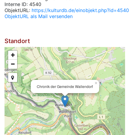
Interne ID: 4540
ObjektURL:
https://kulturdb.de/einobjekt.php?id=4540
ObjektURL als Mail versenden
Standort
+
−
×
Chronik der Gemeinde Wallendorf