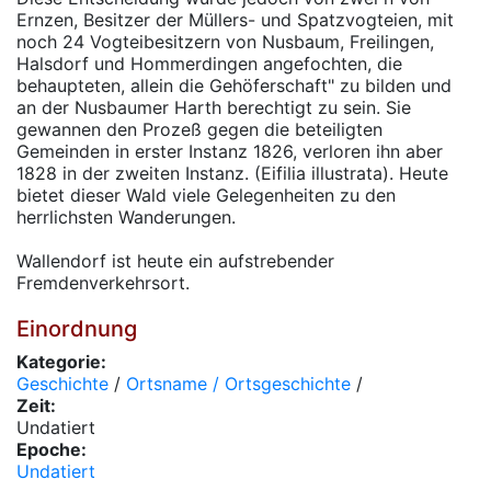
Ernzen, Besitzer der Müllers- und Spatzvogteien, mit
noch 24 Vogteibesitzern von Nusbaum, Freilingen,
Halsdorf und Hommerdingen angefochten, die
behaupteten, allein die Gehöferschaft" zu bilden und
an der Nusbaumer Harth berechtigt zu sein. Sie
gewannen den Prozeß gegen die beteiligten
Gemeinden in erster Instanz 1826, verloren ihn aber
1828 in der zweiten Instanz. (Eifilia illustrata). Heute
bietet dieser Wald viele Gelegenheiten zu den
herrlichsten Wanderungen.
Wallendorf ist heute ein aufstrebender
Fremdenverkehrsort.
Einordnung
Kategorie:
Geschichte
/
Ortsname / Ortsgeschichte
/
Zeit:
Undatiert
Epoche:
Undatiert