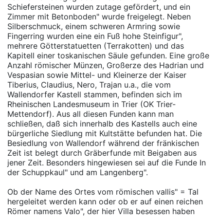
Schiefersteinen wurden zutage gefördert, und ein
Zimmer mit Betonboden" wurde freigelegt. Neben
Silberschmuck, einem schweren Armring sowie
Fingerring wurden eine ein Fuß hohe Steinfigur",
mehrere Götterstatuetten (Terrakotten) und das
Kapitell einer toskanischen Säule gefunden. Eine große
Anzahl römischer Münzen, Großerze des Hadrian und
Vespasian sowie Mittel- und Kleinerze der Kaiser
Tiberius, Claudius, Nero, Trajan u.a., die vom
Wallendorfer Kastell stammen, befinden sich im
Rheinischen Landesmuseum in Trier (OK Trier-
Mettendorf). Aus all diesen Funden kann man
schließen, daß sich innerhalb des Kastells auch eine
bürgerliche Siedlung mit Kultstätte befunden hat. Die
Besiedlung von Wallendorf während der fränkischen
Zeit ist belegt durch Gräberfunde mit Beigaben aus
jener Zeit. Besonders hingewiesen sei auf die Funde In
der Schuppkaul" und am Langenberg".
Ob der Name des Ortes vom römischen vallis" = Tal
hergeleitet werden kann oder ob er auf einen reichen
Römer namens Valo", der hier Villa besessen haben