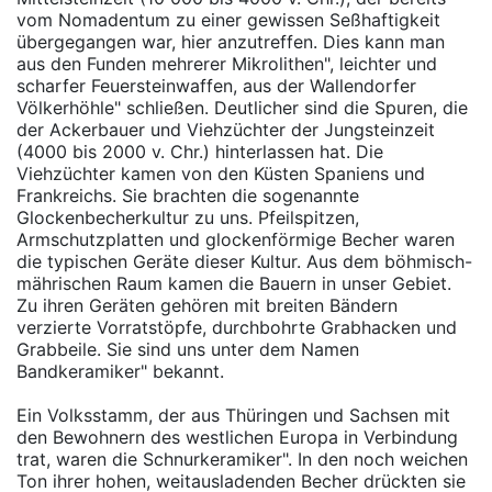
vom Nomadentum zu einer gewissen Seßhaftigkeit
übergegangen war, hier anzutreffen. Dies kann man
aus den Funden mehrerer Mikrolithen", leichter und
scharfer Feuersteinwaffen, aus der Wallendorfer
Völkerhöhle" schließen. Deutlicher sind die Spuren, die
der Ackerbauer und Viehzüchter der Jungsteinzeit
(4000 bis 2000 v. Chr.) hinterlassen hat. Die
Viehzüchter kamen von den Küsten Spaniens und
Frankreichs. Sie brachten die sogenannte
Glockenbecherkultur zu uns. Pfeilspitzen,
Armschutzplatten und glockenförmige Becher waren
die typischen Geräte dieser Kultur. Aus dem böhmisch-
mährischen Raum kamen die Bauern in unser Gebiet.
Zu ihren Geräten gehören mit breiten Bändern
verzierte Vorratstöpfe, durchbohrte Grabhacken und
Grabbeile. Sie sind uns unter dem Namen
Bandkeramiker" bekannt.
Ein Volksstamm, der aus Thüringen und Sachsen mit
den Bewohnern des westlichen Europa in Verbindung
trat, waren die Schnurkeramiker". In den noch weichen
Ton ihrer hohen, weitausladenden Becher drückten sie