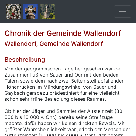
Chronik der Gemeinde Wallendorf
Wallendorf, Gemeinde Wallendorf
Beschreibung
Von der geographischen Lage her gesehen war der
Zusammenfluß von Sauer und Our mit den beiden
Tälern sowie dem nach zwei Seiten steil abfallenden
Höhenrücken im Mündungswinkel von Sauer und
Gaybach geradezu prädestiniert für eine vielleicht
schon sehr frühe Besiedlung dieses Raumes.
Ob hier der Jäger und Sammler der Altsteinzeit (80
000 bis 10 000 v. Chr.) bereits seine Streifzüge
machte, dafür haben wir keinen direkten Beweis. Mit
größter Wahrscheinlichkeit war jedoch der Mensch der
Mittelsteinzeit (10 000 bis 4000 v. Chr.), der bereits