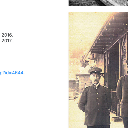
 2016.
 2017.
php?id=4644