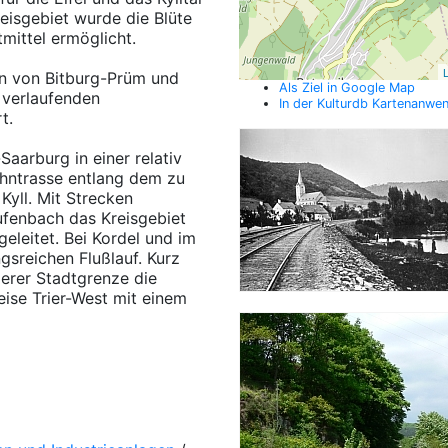
eisgebiet wurde die Blüte
tmittel ermöglicht.
L
ten von Bitburg-Prüm und
Als Ziel in Google Map
 verlaufenden
In der Kulturdb Kartenanwe
t.
Saarburg in einer relativ
Bahntrasse entlang dem zu
Kyll. Mit Strecken
aufenbach das Kreisgebiet
geleitet. Bei Kordel und im
gsreichen Flußlauf. Kurz
ierer Stadtgrenze die
ise Trier-West mit einem