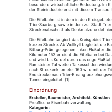
besondere wirtschaftliche Bedeutung. Im Kr
der Steinindustrie erst mit diesem Transpor
Die Eifelbahn ist in dem in den Kreisgebie
Trier-Saarburg sowie in dem zur Stadt Trier
Streckenabschnitt als Denkmalzone definier
Die Eifelbahn tangiert das Kreisgebiet Trier-
kurzen Strecke. Ab Wellkyll begleitet die 
Bitburg-Prüm gelegenen linken Flußufer die 
Kilometer 152 erreicht die Eifelbahn bei D
und wird bis Kordel durch das enge Flußtal 
Ramsteiner Tal weiten Talkessel den windun
nach Streckenkilometer 160 wird mit der Tr
Endstrecke nach Trier-Ehrang beziehungswe
Tunnel eingeleitet. [1]
Einordnung
Ersteller, Baumeister, Architekt, Künstler:
Preußische Eisenbahnverwaltung
Kategorie: