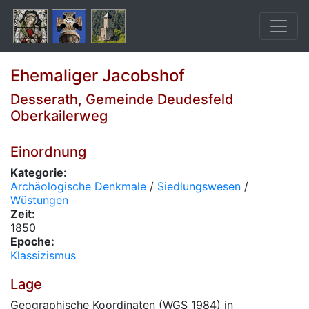
Ehemaliger Jacobshof
Desserath, Gemeinde Deudesfeld
Oberkailerweg
Einordnung
Kategorie:
Archäologische Denkmale
/
Siedlungswesen
/
Wüstungen
Zeit:
1850
Epoche:
Klassizismus
Lage
Geographische Koordinaten (WGS 1984) in