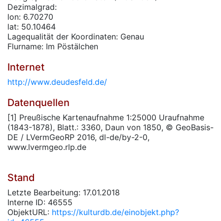
Dezimalgrad:
lon: 6.70270
lat: 50.10464
Lagequalität der Koordinaten: Genau
Flurname: Im Pöstälchen
Internet
http://www.deudesfeld.de/
Datenquellen
[1] Preußische Kartenaufnahme 1:25000 Uraufnahme
(1843-1878), Blatt.: 3360, Daun von 1850, © GeoBasis-
DE / LVermGeoRP 2016, dl-de/by-2-0,
www.lvermgeo.rlp.de
Stand
Letzte Bearbeitung: 17.01.2018
Interne ID: 46555
ObjektURL:
https://kulturdb.de/einobjekt.php?