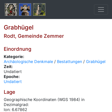
Grabhügel
Rodt, Gemeinde Zemmer
Einordnung
Kategorie:
Archäologische Denkmale
/
Bestattungen
/
Grabhügel
Zeit:
Undatiert
Epoche:
Undatiert
Lage
Geographische Koordinaten (WGS 1984) in
Dezimalgrad:
lon: 6.67862