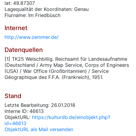
lat: 49.87307
Lagequalität der Koordinaten: Genau
Flurname: Im Friedbüsch
Internet
http://www.zemmer.de/
Datenquellen
[1] TK25 Welschbillig. Reichsamt für Landesaufnahme
(Deutschland / Army Map Service, Corps of Engineers
(USA) / War Office (Großbritannien) / Service
Géographique des F.F.A. (Frankreich), 1951.
Stand
Letzte Bearbeitung: 26.01.2018
Interne ID: 46613
ObjektURL:
https://kulturdb.de/einobjekt.php?
id=46613
ObjektURL als Mail versenden