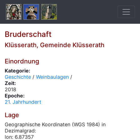
Bruderschaft
Klüsserath, Gemeinde Klüsserath
Einordnung
Kategorie:
Geschichte
/
Weinbaulagen
/
Zeit:
2018
Epoche:
21. Jahrhundert
Lage
Geographische Koordinaten (WGS 1984) in
Dezimalgrad:
lon: 6.87357