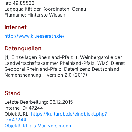
lat: 49.85533
Lagequalität der Koordinaten: Genau
Flurname: Hinterste Wiesen
Internet
http://www.kluesserath.de/
Datenquellen
[1] Einzellagen Rheinland-Pfalz lt. Weinbergsrolle der
Landwirtschaftskammer Rheinland-Pfalz. WMS-Dienst
Geoporal Rheinland-Pfalz. Datenlizenz Deutschland –
Namensnennung – Version 2.0 (2017).
Stand
Letzte Bearbeitung: 06.12.2015
Interne ID: 47244
ObjektURL:
https://kulturdb.de/einobjekt.php?
id=47244
ObjektURL als Mail versenden