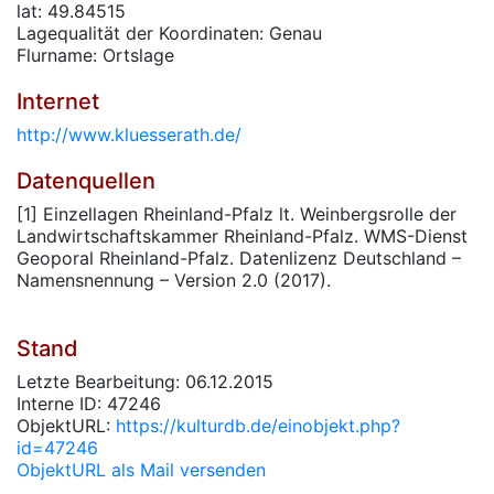
lat: 49.84515
Lagequalität der Koordinaten: Genau
Flurname: Ortslage
Internet
http://www.kluesserath.de/
Datenquellen
[1] Einzellagen Rheinland-Pfalz lt. Weinbergsrolle der
Landwirtschaftskammer Rheinland-Pfalz. WMS-Dienst
Geoporal Rheinland-Pfalz. Datenlizenz Deutschland –
Namensnennung – Version 2.0 (2017).
Stand
Letzte Bearbeitung: 06.12.2015
Interne ID: 47246
ObjektURL:
https://kulturdb.de/einobjekt.php?
id=47246
ObjektURL als Mail versenden