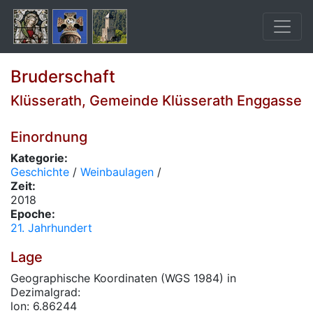
Bruderschaft
Klüsserath, Gemeinde Klüsserath Enggasse
Einordnung
Kategorie:
Geschichte
/
Weinbaulagen
/
Zeit:
2018
Epoche:
21. Jahrhundert
Lage
Geographische Koordinaten (WGS 1984) in
Dezimalgrad:
lon: 6.86244