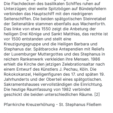
Die Flachdecken des basilikalen Schiffes ruhen auf
Unterzügen; drei weite Spitzbögen auf Bündelpfeilern
verbinden das Hauptschiff mit den niedrigeren
Seitenschiffen. Die beiden spätgotischen Steinretabel
der Seitenaltäre stammen ebenfalls aus Wachenforth.
Das linke von etwa 1550 zeigt die Anbetung der
heiligen Drei Könige und Sankt Matthias, das rechte ist
vor 1500 entstanden und stellt eine
Kreuzigungsgruppe und die Heiligen Barbara und
Stephanus dar. Spätbarocke Antependien mit Reliefs
der Luxemburger Muttergottes und des Stephanus in
reichem Rankenwerk verkleiden ihre Mensen. 1986
erhielt die Kirche den jetzigen Zelebrationsaltar nach
einem Entwurf des Künstlers J. Pechau, Köln. Die
Rokokokanzel, Heiligenfiguren des 17. und späten 19.
Jahrhunderts und der Oberteil eines spätgotischen.
Sakramentshauses vervollständigen die Einrichtung.
Die heutige Raumfassung von 1982 verbindet
geschickt die beiden unterschiedlichen Räume. [2]
Pfarrkirche Kreuzerhöhung - St. Stephanus Fließem