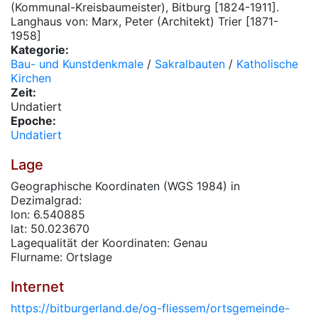
(Kommunal-Kreisbaumeister), Bitburg [1824-1911].
Langhaus von: Marx, Peter (Architekt) Trier [1871-
1958]
Kategorie:
Bau- und Kunstdenkmale
/
Sakralbauten
/
Katholische
Kirchen
Zeit:
Undatiert
Epoche:
Undatiert
Lage
Geographische Koordinaten (WGS 1984) in
Dezimalgrad:
lon: 6.540885
lat: 50.023670
Lagequalität der Koordinaten: Genau
Flurname: Ortslage
Internet
https://bitburgerland.de/og-fliessem/ortsgemeinde-