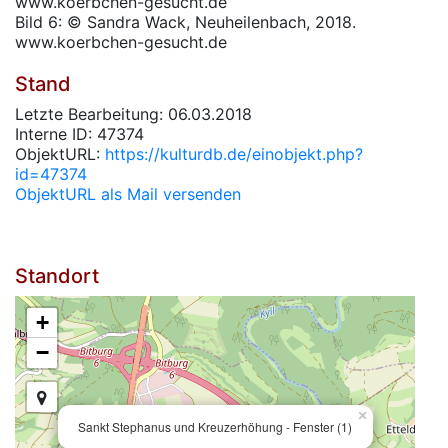
www.koerbchen-gesucht.de
Bild 6: © Sandra Wack, Neuheilenbach, 2018.
www.koerbchen-gesucht.de
Stand
Letzte Bearbeitung: 06.03.2018
Interne ID: 47374
ObjektURL:
https://kulturdb.de/einobjekt.php?
id=47374
ObjektURL als Mail versenden
Standort
+
−
×
Sankt Stephanus und Kreuzerhöhung - Fenster (1)