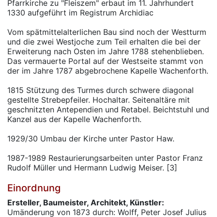
Pfarrkirche zu "Fleiszem" erbaut im 11. Jahrhundert
1330 aufgeführt im Registrum Archidiac
Vom spätmittelalterlichen Bau sind noch der Westturm
und die zwei Westjoche zum Teil erhalten die bei der
Erweiterung nach Osten im Jahre 1788 stehenblieben.
Das vermauerte Portal auf der Westseite stammt von
der im Jahre 1787 abgebrochene Kapelle Wachenforth.
1815 Stützung des Turmes durch schwere diagonal
gestellte Strebepfeiler. Hochaltar. Seitenaltäre mit
geschnitzten Antependien und Retabel. Beichtstuhl und
Kanzel aus der Kapelle Wachenforth.
1929/30 Umbau der Kirche unter Pastor Haw.
1987-1989 Restaurierungsarbeiten unter Pastor Franz
Rudolf Müller und Hermann Ludwig Meiser. [3]
Einordnung
Ersteller, Baumeister, Architekt, Künstler:
Umänderung von 1873 durch: Wolff, Peter Josef Julius