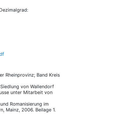
Dezimalgrad:
df
er Rheinprovinz; Band Kreis
e Siedlung von Wallendorf
usse unter Mitarbeit von
l und Romanisierung im
n, Mainz, 2006. Beilage 1.