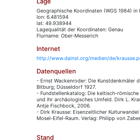
Lage
Geographische Koordinaten (WGS 1984) in 
lon: 6.481594
lat: 49.938944
Lagequalität der Koordinaten: Genau
Flurname: Ober-Messerich
Internet
http://www.dainst.org/medien/de/krausse.p
Datenquellen
- Ernst Wackenroder: Die Kunstdenkmäler d
Bitburg; Düsseldorf 1927.
- Fundstellenkatalog: Die keltisch-römisch
und ihr archäologisches Umfeld. Dirk L. Kra
Antje Fischbock, 2006.
- Dirk Krausse: Eisenzeitlicher Kulturwande
Mosel-Eifel-Raum. Verlag: Philipp von Zaber
Stand