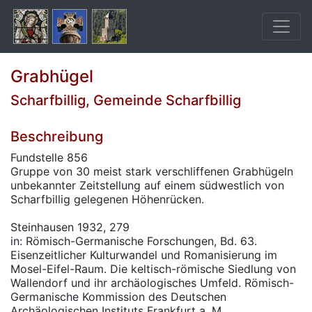
Grabhügel
Scharfbillig, Gemeinde Scharfbillig
Beschreibung
Fundstelle 856
Gruppe von 30 meist stark verschliffenen Grabhügeln
unbekannter Zeitstellung auf einem südwestlich von
Scharfbillig gelegenen Höhenrücken.
Steinhausen 1932, 279
in: Römisch-Germanische Forschungen, Bd. 63.
Eisenzeitlicher Kulturwandel und Romanisierung im
Mosel-Eifel-Raum. Die keltisch-römische Siedlung von
Wallendorf und ihr archäologisches Umfeld. Römisch-
Germanische Kommission des Deutschen
Archäologischen Instituts Frankfurt a. M.