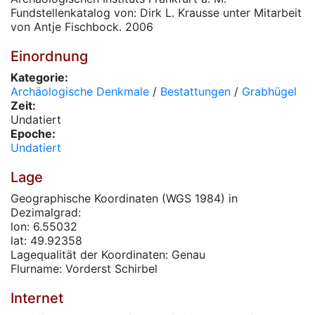
Fundstellenkatalog von: Dirk L. Krausse unter Mitarbeit
von Antje Fischbock. 2006
Einordnung
Kategorie:
Archäologische Denkmale
/
Bestattungen
/
Grabhügel
Zeit:
Undatiert
Epoche:
Undatiert
Lage
Geographische Koordinaten (WGS 1984) in
Dezimalgrad:
lon: 6.55032
lat: 49.92358
Lagequalität der Koordinaten: Genau
Flurname: Vorderst Schirbel
Internet