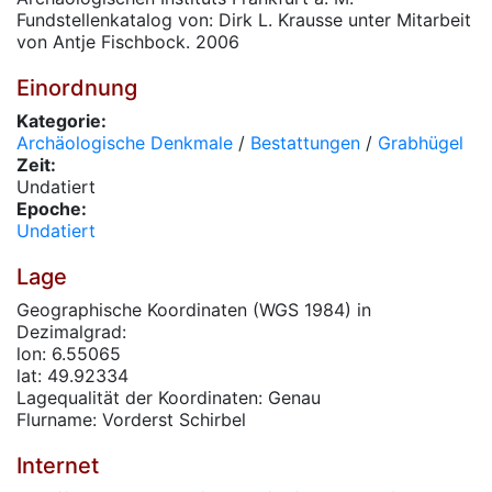
Fundstellenkatalog von: Dirk L. Krausse unter Mitarbeit
von Antje Fischbock. 2006
Einordnung
Kategorie:
Archäologische Denkmale
/
Bestattungen
/
Grabhügel
Zeit:
Undatiert
Epoche:
Undatiert
Lage
Geographische Koordinaten (WGS 1984) in
Dezimalgrad:
lon: 6.55065
lat: 49.92334
Lagequalität der Koordinaten: Genau
Flurname: Vorderst Schirbel
Internet