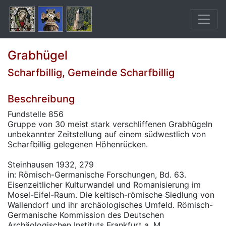
Grabhügel
Scharfbillig, Gemeinde Scharfbillig
Beschreibung
Fundstelle 856
Gruppe von 30 meist stark verschliffenen Grabhügeln
unbekannter Zeitstellung auf einem südwestlich von
Scharfbillig gelegenen Höhenrücken.
Steinhausen 1932, 279
in: Römisch-Germanische Forschungen, Bd. 63.
Eisenzeitlicher Kulturwandel und Romanisierung im
Mosel-Eifel-Raum. Die keltisch-römische Siedlung von
Wallendorf und ihr archäologisches Umfeld. Römisch-
Germanische Kommission des Deutschen
Archäologischen Instituts Frankfurt a. M.