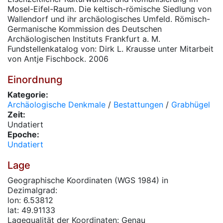
Mosel-Eifel-Raum. Die keltisch-römische Siedlung von
Wallendorf und ihr archäologisches Umfeld. Römisch-
Germanische Kommission des Deutschen
Archäologischen Instituts Frankfurt a. M.
Fundstellenkatalog von: Dirk L. Krausse unter Mitarbeit
von Antje Fischbock. 2006
Einordnung
Kategorie:
Archäologische Denkmale
/
Bestattungen
/
Grabhügel
Zeit:
Undatiert
Epoche:
Undatiert
Lage
Geographische Koordinaten (WGS 1984) in
Dezimalgrad:
lon: 6.53812
lat: 49.91133
Lagequalität der Koordinaten: Genau