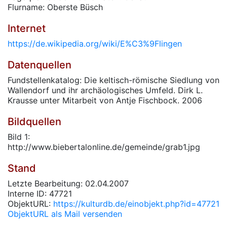
Flurname: Oberste Büsch
Internet
https://de.wikipedia.org/wiki/E%C3%9Flingen
Datenquellen
Fundstellenkatalog: Die keltisch-römische Siedlung von
Wallendorf und ihr archäologisches Umfeld. Dirk L.
Krausse unter Mitarbeit von Antje Fischbock. 2006
Bildquellen
Bild 1:
http://www.biebertalonline.de/gemeinde/grab1.jpg
Stand
Letzte Bearbeitung: 02.04.2007
Interne ID: 47721
ObjektURL:
https://kulturdb.de/einobjekt.php?id=47721
ObjektURL als Mail versenden