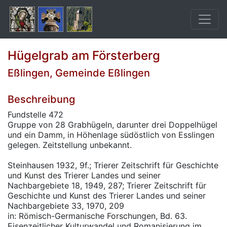
Hügelgrab am Försterberg
Eßlingen, Gemeinde Eßlingen
Beschreibung
Fundstelle 472
Gruppe von 28 Grabhügeln, darunter drei Doppelhügel
und ein Damm, in Höhenlage südöstlich von Esslingen
gelegen. Zeitstellung unbekannt.
Steinhausen 1932, 9f.; Trierer Zeitschrift für Geschichte
und Kunst des Trierer Landes und seiner
Nachbargebiete 18, 1949, 287; Trierer Zeitschrift für
Geschichte und Kunst des Trierer Landes und seiner
Nachbargebiete 33, 1970, 209
in: Römisch-Germanische Forschungen, Bd. 63.
Eisenzeitlicher Kulturwandel und Romanisierung im