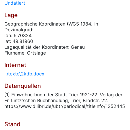
Undatiert
Lage
Geographische Koordinaten (WGS 1984) in
Dezimalgrad:
lon: 6.70324
lat: 49.81960
Lagequalität der Koordinaten: Genau
Flurname: Ortslage
Internet
..\texte\2kdb.docx
Datenquellen
[1] Einwohnerbuch der Stadt Trier 1921-22. Verlag der
Fr. Lintz'schen Buchhandlung, Trier, Brodstr. 22.
https://www.dilibri.de/ubtr/periodical/titleinfo/1252445
Stand