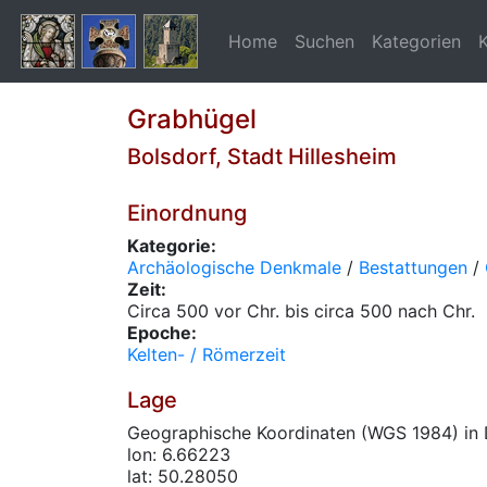
Home
Suchen
Kategorien
Grabhügel
Bolsdorf, Stadt Hillesheim
Einordnung
Kategorie:
Archäologische Denkmale
/
Bestattungen
/
Zeit:
Circa 500 vor Chr. bis circa 500 nach Chr.
Epoche:
Kelten- / Römerzeit
Lage
Geographische Koordinaten (WGS 1984) in 
lon: 6.66223
lat: 50.28050