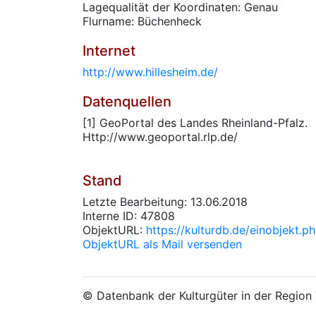
Lagequalität der Koordinaten: Genau
Flurname: Büchenheck
Internet
http://www.hillesheim.de/
Datenquellen
[1] GeoPortal des Landes Rheinland-Pfalz.
Http://www.geoportal.rlp.de/
Stand
Letzte Bearbeitung: 13.06.2018
Interne ID: 47808
ObjektURL:
https://kulturdb.de/einobjekt.
ObjektURL als Mail versenden
© Datenbank der Kulturgüter in der Regio