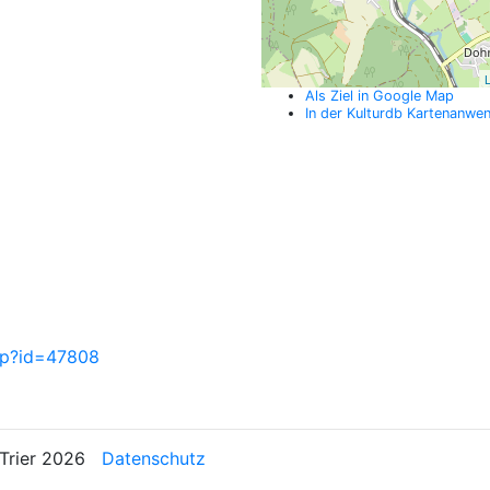
L
Als Ziel in Google Map
In der Kulturdb Kartenanwe
php?id=47808
n Trier 2026
Datenschutz