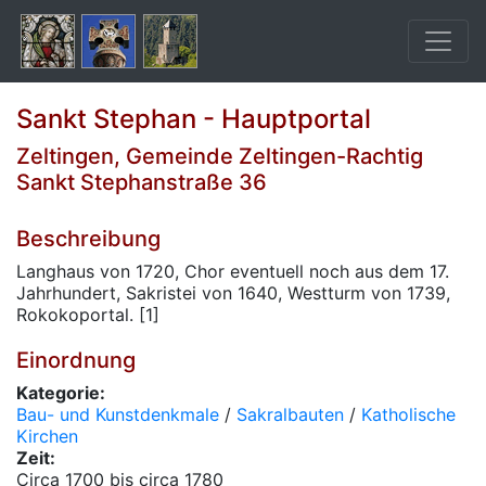
Sankt Stephan - Hauptportal
Zeltingen, Gemeinde Zeltingen-Rachtig
Sankt Stephanstraße 36
Beschreibung
Langhaus von 1720, Chor eventuell noch aus dem 17.
Jahrhundert, Sakristei von 1640, Westturm von 1739,
Rokokoportal. [1]
Einordnung
Kategorie:
Bau- und Kunstdenkmale
/
Sakralbauten
/
Katholische
Kirchen
Zeit:
Circa 1700 bis circa 1780