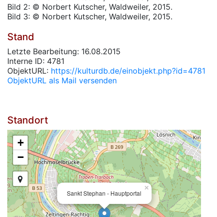
Bild 2: © Norbert Kutscher, Waldweiler, 2015.
Bild 3: © Norbert Kutscher, Waldweiler, 2015.
Stand
Letzte Bearbeitung: 16.08.2015
Interne ID: 4781
ObjektURL:
https://kulturdb.de/einobjekt.php?id=4781
ObjektURL als Mail versenden
Standort
+
−
×
Sankt Stephan - Hauptportal