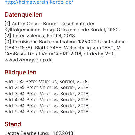
http://heimatverein-kordel.de/
Datenquellen
[1] Anton Obser: Kordel. Geschichte der
Kylltalgemeinde. Hrsg. Ortsgemeinde Kordel, 1982.
[2] Peter Valerius, Kordel, 2018.
[3] Preußische Kartenaufnahme 1:25000 Uraufnahme
(1843-1878), Blatt.: 3455, Welschbillig von 1850, ©
GeoBasis-DE / LVermGeoRP 2016, dl-de/by-2-0,
www.lvermgeo.rlp.de
Bildquellen
Bild 1: © Peter Valerius, Kordel, 2018.
Bild 2: © Peter Valerius, Kordel, 2018.
Bild 3: © Peter Valerius, Kordel, 2018.
Bild 4: © Peter Valerius, Kordel, 2018.
Bild 5: © Peter Valerius, Kordel, 2018.
Bild 6: © Peter Valerius, Kordel, 2018.
Stand
Letzte Bearbeitung: 11.07.2018