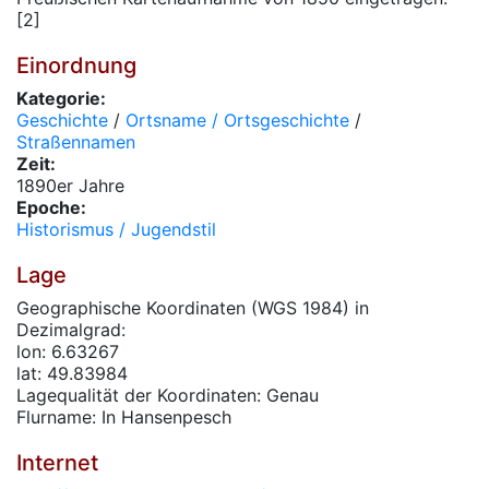
[2]
Einordnung
Kategorie:
Geschichte
/
Ortsname / Ortsgeschichte
/
Straßennamen
Zeit:
1890er Jahre
Epoche:
Historismus / Jugendstil
Lage
Geographische Koordinaten (WGS 1984) in
Dezimalgrad:
lon: 6.63267
lat: 49.83984
Lagequalität der Koordinaten: Genau
Flurname: In Hansenpesch
Internet