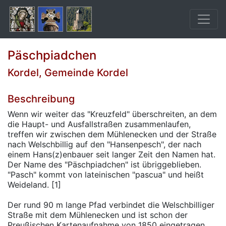
Päschpiadchen
Kordel, Gemeinde Kordel
Beschreibung
Wenn wir weiter das "Kreuzfeld" überschreiten, an dem
die Haupt- und Ausfallstraßen zusammenlaufen,
treffen wir zwischen dem Mühlenecken und der Straße
nach Welschbillig auf den "Hansenpesch", der nach
einem Hans(z)enbauer seit langer Zeit den Namen hat.
Der Name des "Päschpiadchen" ist übriggeblieben.
"Pasch" kommt von lateinischen "pascua" und heißt
Weideland. [1]
Der rund 90 m lange Pfad verbindet die Welschbilliger
Straße mit dem Mühlenecken und ist schon der
Preußischen Kartenaufnahme von 1850 eingetragen.