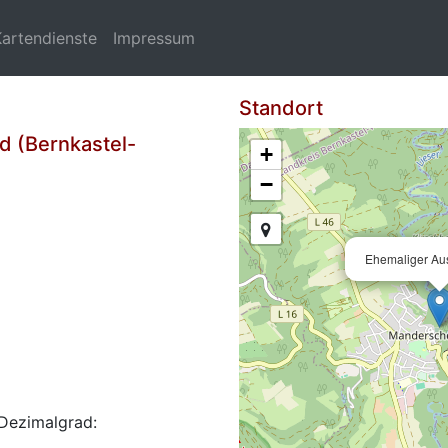
Kartendienste
Impressum
Standort
d (Bernkastel-
+
−
Ehemaliger Aus
Dezimalgrad: