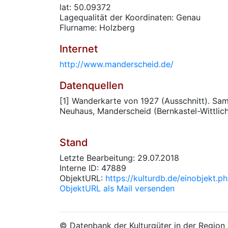
lat: 50.09372
Lagequalität der Koordinaten: Genau
Flurname: Holzberg
Internet
http://www.manderscheid.de/
Datenquellen
[1] Wanderkarte von 1927 (Ausschnitt). S
Neuhaus, Manderscheid (Bernkastel-Wittlich
Stand
Letzte Bearbeitung: 29.07.2018
Interne ID: 47889
ObjektURL:
https://kulturdb.de/einobjekt.
ObjektURL als Mail versenden
© Datenbank der Kulturgüter in der Regio