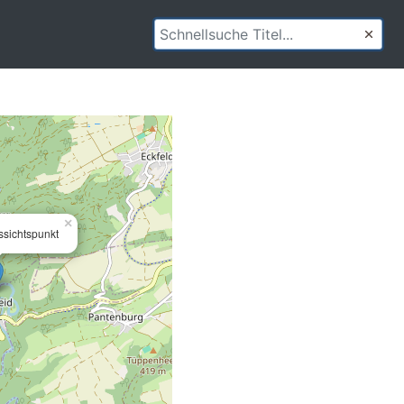
×
sichtspunkt