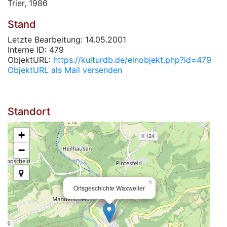
Trier, 1986
Stand
Letzte Bearbeitung: 14.05.2001
Interne ID: 479
ObjektURL:
https://kulturdb.de/einobjekt.php?id=479
ObjektURL als Mail versenden
Standort
+
−
×
Ortsgeschichte Waxweiler