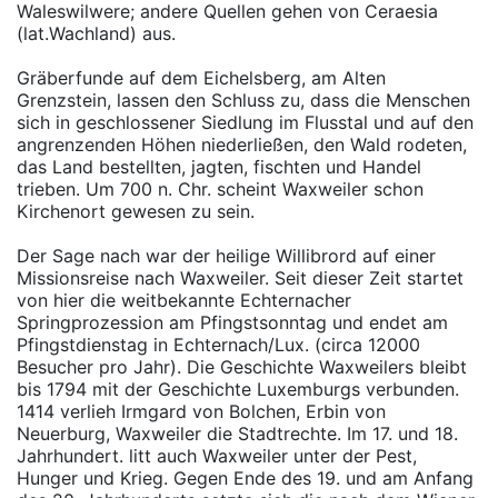
Waleswilwere; andere Quellen gehen von Ceraesia
(lat.Wachland) aus.
Gräberfunde auf dem Eichelsberg, am Alten
Grenzstein, lassen den Schluss zu, dass die Menschen
sich in geschlossener Siedlung im Flusstal und auf den
angrenzenden Höhen niederließen, den Wald rodeten,
das Land bestellten, jagten, fischten und Handel
trieben. Um 700 n. Chr. scheint Waxweiler schon
Kirchenort gewesen zu sein.
Der Sage nach war der heilige Willibrord auf einer
Missionsreise nach Waxweiler. Seit dieser Zeit startet
von hier die weitbekannte Echternacher
Springprozession am Pfingstsonntag und endet am
Pfingstdienstag in Echternach/Lux. (circa 12000
Besucher pro Jahr). Die Geschichte Waxweilers bleibt
bis 1794 mit der Geschichte Luxemburgs verbunden.
1414 verlieh Irmgard von Bolchen, Erbin von
Neuerburg, Waxweiler die Stadtrechte. Im 17. und 18.
Jahrhundert. litt auch Waxweiler unter der Pest,
Hunger und Krieg. Gegen Ende des 19. und am Anfang