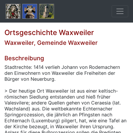
Ortsgeschichte Waxweiler
Waxweiler, Gemeinde Waxweiler
Beschreibung
Stadtrechte: 1414 verlieh Johann von Rodemachern
den Einwohnern von Waxweiler die Freiheiten der
Bürger von Neuerburg.
> Der heutige Ort Waxweiler ist aus einer keltisch-
römischen Siedlung entstanden und hieß früher
Valesvilere; andere Quellen gehen von Ceraesia (lat.
Wachsland) aus. Die weltbekannte Echternacher
Springprozession, die jährlich an Pfingsten nach
Echternach (Luxemburg) pilgert, hat, wie eine Tafel an
der Kirche bezeugt, in Waxweiler ihren Ursprung.
Anlass für diese Bußprozession sollen die Predigten