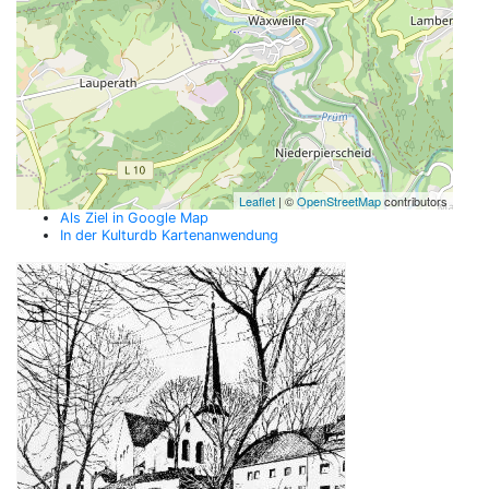
Leaflet
| ©
OpenStreetMap
contributors
Als Ziel in Google Map
In der Kulturdb Kartenanwendung