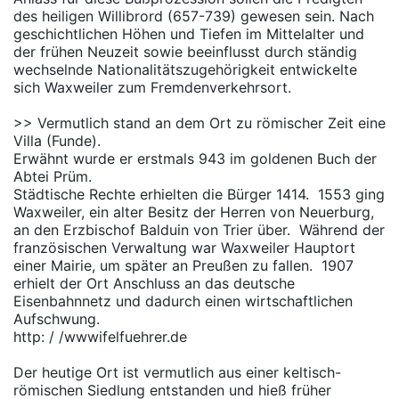
des heiligen Willibrord (657-739) gewesen sein. Nach
geschichtlichen Höhen und Tiefen im Mittelalter und
der frühen Neuzeit sowie beeinflusst durch ständig
wechselnde Nationalitätszugehörigkeit entwickelte
sich Waxweiler zum Fremdenverkehrsort.
>> Vermutlich stand an dem Ort zu römischer Zeit eine
Villa (Funde).
Erwähnt wurde er erstmals 943 im goldenen Buch der
Abtei Prüm. ­
Städtische Rechte erhielten die Bürger 1414. ­ 1553 ging
Waxweiler, ein alter Besitz der Herren von Neuerburg,
an den Erzbischof Balduin von Trier über. ­ Während der
französischen Verwaltung war Waxweiler Hauptort
einer Mairie, um später an Preußen zu fallen. ­ 1907
erhielt der Ort Anschluss an das deutsche
Eisenbahnnetz und dadurch einen wirtschaftlichen
Aufschwung.
http: / /wwwifelfuehrer.de
Der heutige Ort ist vermutlich aus einer keltisch-
römischen Siedlung entstanden und hieß früher