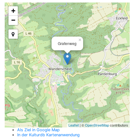
+
−
×
Grafenweg
Leaflet
| ©
OpenStreetMap
contributors
Als Ziel in Google Map
In der Kulturdb Kartenanwendung