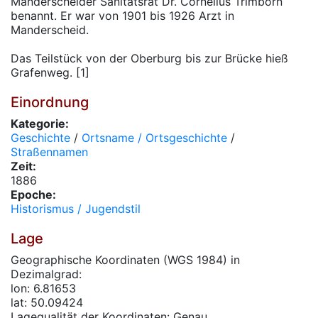
Manderscheider Sanitätsrat Dr. Cornelius Trimborn
benannt. Er war von 1901 bis 1926 Arzt in
Manderscheid.
Das Teilstück von der Oberburg bis zur Brücke hieß
Grafenweg. [1]
Einordnung
Kategorie:
Geschichte
/
Ortsname / Ortsgeschichte
/
Straßennamen
Zeit:
1886
Epoche:
Historismus / Jugendstil
Lage
Geographische Koordinaten (WGS 1984) in
Dezimalgrad:
lon: 6.81653
lat: 50.09424
Lagequalität der Koordinaten: Genau