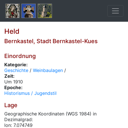
Held
Bernkastel, Stadt Bernkastel-Kues
Einordnung
Kategorie:
Geschichte
/
Weinbaulagen
/
Zeit:
Um 1910
Epoche:
Historismus / Jugendstil
Lage
Geographische Koordinaten (WGS 1984) in
Dezimalgrad:
lon: 7.074749