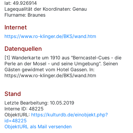
lat: 49.926914
Lagequalität der Koordinaten: Genau
Flurname: Braunes
Internet
https://www.ro-klinger.de/BKS/wand.htm
Datenquellen
[1] Wanderkarte um 1910 aus "Berncastel-Cues - die
Perle an der Mosel - und seine Umgebung". Seinen
Gästen gewidmet vom Hotel Gassen. In:
https://www.ro-klinger.de/BKS/wand.htm
Stand
Letzte Bearbeitung: 10.05.2019
Interne ID: 48225
ObjektURL:
https://kulturdb.de/einobjekt.php?
id=48225
ObjektURL als Mail versenden