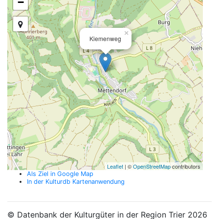
−
×
Kiemenweg
Leaflet
| ©
OpenStreetMap
contributors
Als Ziel in Google Map
In der Kulturdb Kartenanwendung
© Datenbank der Kulturgüter in der Region Trier 2026