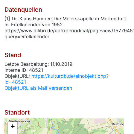
Datenquellen
[1] Dr. Klaus Hamper: Die Meierskapelle in Mettendorf.
In: Eifelkalender von 1952
https://www.dilibri.de/ubtr/periodical/pageview/1577945
query=eifelkalender
Stand
Letzte Bearbeitung: 11.10.2019
Interne ID: 48521
ObjektURL:
https://kulturdb.de/einobjekt.php?
id=48521
ObjektURL als Mail versenden
Standort
+