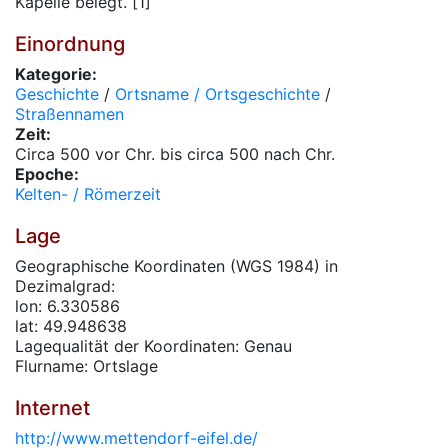
Kapelle belegt. [1]
Einordnung
Kategorie:
Geschichte
/
Ortsname / Ortsgeschichte
/
Straßennamen
Zeit:
Circa 500 vor Chr. bis circa 500 nach Chr.
Epoche:
Kelten- / Römerzeit
Lage
Geographische Koordinaten (WGS 1984) in
Dezimalgrad:
lon: 6.330586
lat: 49.948638
Lagequalität der Koordinaten: Genau
Flurname: Ortslage
Internet
http://www.mettendorf-eifel.de/