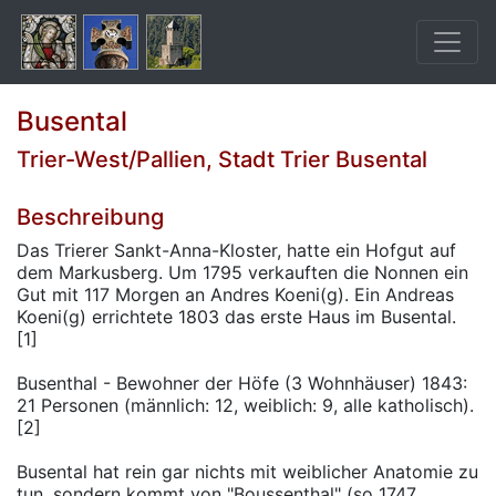
Busental
Trier-West/Pallien, Stadt Trier Busental
Beschreibung
Das Trierer Sankt-Anna-Kloster, hatte ein Hofgut auf
dem Markusberg. Um 1795 verkauften die Nonnen ein
Gut mit 117 Morgen an Andres Koeni(g). Ein Andreas
Koeni(g) errichtete 1803 das erste Haus im Busental.
[1]
Busenthal - Bewohner der Höfe (3 Wohnhäuser) 1843:
21 Personen (männlich: 12, weiblich: 9, alle katholisch).
[2]
Busental hat rein gar nichts mit weiblicher Anatomie zu
tun, sondern kommt von "Boussenthal" (so 1747