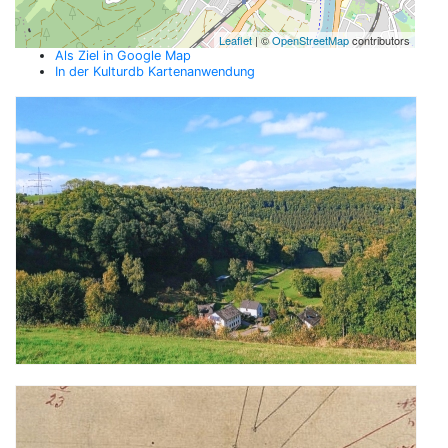
Leaflet
| ©
OpenStreetMap
contributors
Als Ziel in Google Map
In der Kulturdb Kartenanwendung