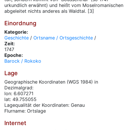
urkundlich erwähnt) und heißt vom Moselromanischen
abgeleitet nichts anderes als Waldtal. [3]
Einordnung
Kategorie:
Geschichte
/
Ortsname / Ortsgeschichte
/
Zeit:
1747
Epoche:
Barock / Rokoko
Lage
Geographische Koordinaten (WGS 1984) in
Dezimalgrad:
lon: 6.607271
lat: 49.755055
Lagequalität der Koordinaten: Genau
Flurname: Ortslage
Internet