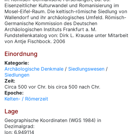
Eisenzeitlicher Kulturwandel und Romanisierung im
Mosel-Eifel-Raum. Die keltisch-römische Siedlung von
Wallendorf und ihr archäologisches Umfeld. Römisch-
Germanische Kommission des Deutschen
Archäologischen Instituts Frankfurt a. M.
Fundstellenkatalog von: Dirk L. Krausse unter Mitarbeit
von Antje Fischbock. 2006
Einordnung
Kategorie:
Archäologische Denkmale
/
Siedlungswesen
/
Siedlungen
Zeit:
Circa 500 vor Chr. bis circa 500 nach Chr.
Epoche:
Kelten- / Römerzeit
Lage
Geographische Koordinaten (WGS 1984) in
Dezimalgrad:
lon: 6.949114