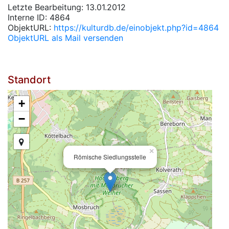
Letzte Bearbeitung: 13.01.2012
Interne ID: 4864
ObjektURL:
https://kulturdb.de/einobjekt.php?id=4864
ObjektURL als Mail versenden
Standort
+
−
×
Römische Siedlungsstelle