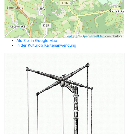
Leaflet
| ©
OpenStreetMap
contributors
Als Ziel in Google Map
In der Kulturdb Kartenanwendung