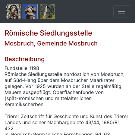
Römische Siedlungsstelle
Mosbruch, Gemeinde Mosbruch
Beschreibung
Fundstelle 1198
Römische Siedlungsstelle nordöstlich von Mosbruch,
auf Süd-Hang über dem Mosbrucher Maarkrater
gelegen. Vor 1925 wurden an der Stelle regelmäßig
Mauern ausgepflügt. Oberflächenfunde von
(spät-)römischen und mittelalterlichen
Keramikscherben.
Trierer Zeitschrift für Geschichte und Kunst des Trierer
Landes und seiner Nachbargebiete 43/44, 1980/81,
432
in: Römisch-Germanische Forschungen, Bd. 63.