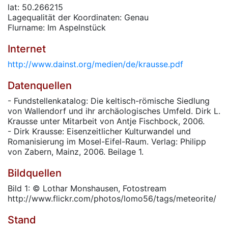
lat: 50.266215
Lagequalität der Koordinaten: Genau
Flurname: Im Aspelnstück
Internet
http://www.dainst.org/medien/de/krausse.pdf
Datenquellen
- Fundstellenkatalog: Die keltisch-römische Siedlung
von Wallendorf und ihr archäologisches Umfeld. Dirk L.
Krausse unter Mitarbeit von Antje Fischbock, 2006.
- Dirk Krausse: Eisenzeitlicher Kulturwandel und
Romanisierung im Mosel-Eifel-Raum. Verlag: Philipp
von Zabern, Mainz, 2006. Beilage 1.
Bildquellen
Bild 1: © Lothar Monshausen, Fotostream
http://www.flickr.com/photos/lomo56/tags/meteorite/
Stand