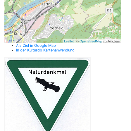
Leaflet
| ©
OpenStreetMap
contributors
Als Ziel in Google Map
In der Kulturdb Kartenanwendung