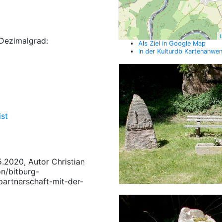
L
Dezimalgrad:
Als Ziel in Google Map
In der Kulturdb Kartenanwe
st
5.2020, Autor Christian
on/bitburg-
artnerschaft-mit-der-