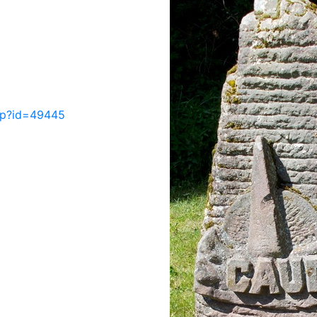
php?id=49445