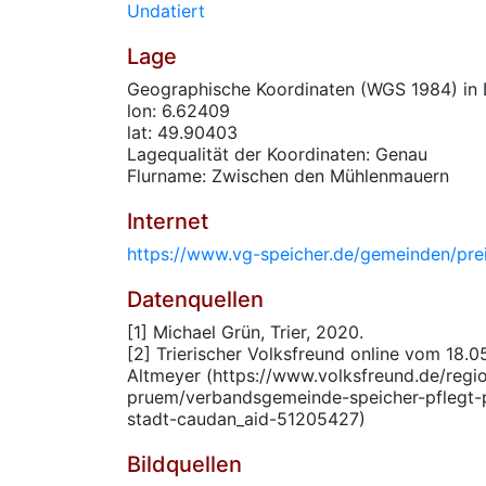
Undatiert
Lage
Geographische Koordinaten (WGS 1984) in 
lon: 6.62409
lat: 49.90403
Lagequalität der Koordinaten: Genau
Flurname: Zwischen den Mühlenmauern
Internet
https://www.vg-speicher.de/gemeinden/prei
Datenquellen
[1] Michael Grün, Trier, 2020.
[2] Trierischer Volksfreund online vom 18.0
Altmeyer (https://www.volksfreund.de/regi
pruem/verbandsgemeinde-speicher-pflegt-p
stadt-caudan_aid-51205427)
Bildquellen