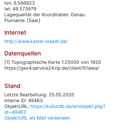
lon: 6.566623
lat: 49.573979
Lagequalität der Koordinaten: Genau
Flurname: [Saar]
Internet
http://www.kastel-staadt.de/
Datenquellen
[1] Topographische Karte 1:25000 von 1920
https://geo4.service24.rlp.de/client/lf/lawa/
Stand
Letzte Bearbeitung: 25.05.2020
Interne ID: 49463
ObjektURL:
https://kulturdb.de/einobjekt.php?
id=49463
ObjektURL als Mail versenden