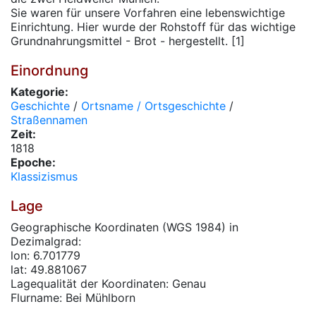
Sie waren für unsere Vorfahren eine lebenswichtige
Einrichtung. Hier wurde der Rohstoff für das wichtige
Grundnahrungsmittel - Brot - hergestellt. [1]
Einordnung
Kategorie:
Geschichte
/
Ortsname / Ortsgeschichte
/
Straßennamen
Zeit:
1818
Epoche:
Klassizismus
Lage
Geographische Koordinaten (WGS 1984) in
Dezimalgrad:
lon: 6.701779
lat: 49.881067
Lagequalität der Koordinaten: Genau
Flurname: Bei Mühlborn