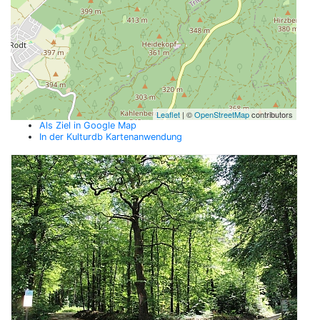
Leaflet
| ©
OpenStreetMap
contributors
Als Ziel in Google Map
In der Kulturdb Kartenanwendung