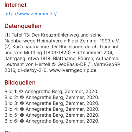
Internet
http://www.zemmer.de/
Datenquellen
[1] Tafel 13: Der Kreuzmühlenweg und seine
Nachbarwege Heimatverein Fidei Zemmer 1993 e.V.
[2] Kartenaufnahme der Rheinlande durch Tranchot
und von Müffling (1803-1820) Blattnummer: 204,
Jahrgang: etwa 1818, Blattname: Föhren, Aufnahme:
Leutnant von Hertell © GeoBasis-DE / LVermGeoRP
2016, dl-de/by-2-0, www.lvermgeo.rlp.de
Bildquellen
Bild 1: © Annegrethe Berg, Zemmer, 2020.
Bild 2: © Annegrethe Berg, Zemmer, 2020.
Bild 3: © Annegrethe Berg, Zemmer, 2020.
Bild 4: © Annegrethe Berg, Zemmer, 2020.
Bild 5: © Annegrethe Berg, Zemmer, 2020.
Bild 6: © Annegrethe Berg, Zemmer, 2020.