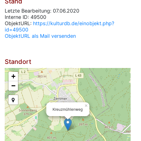
Stand
Letzte Bearbeitung: 07.06.2020
Interne ID: 49500
ObjektURL:
https://kulturdb.de/einobjekt.php?
id=49500
ObjektURL als Mail versenden
Standort
+
−
×
Kreuzmühlenweg