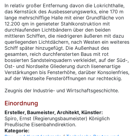
In relativ großer Entfernung davon die Lokrichthalle,
das Kernstück des Ausbesserungswerks, eine 170 m
lange mehrschiffige Halle mit einer Grundfläche von
12.200 qm in genieteter Stahlkonstruktion mit
durchlaufenden Lichtbändern über den beiden
mittleren Schiffen, die niedrigeren äußeren mit dazu
querliegenden Lichtdächern, nach Westen ein weiteres
Schiff später hinzugefügt. Die Außenhaut des
gesamten, reich durchfensterten Baus mit rot
bossierten Sandsteinquadern verkleidet, auf der Süd-,
Ost- und Nordseite Gliederung durch lisenenartige
Verstärkungen bis Fensterhöhe, darüber Konsolenfries,
auf der Westseite Fensteröffnungen nur rechteckig.
Zeugnis der Industrie- und Wirtschaftsgeschichte.
Einordnung
Ersteller, Baumeister, Architekt, Künstler:
Spiro, Ernst (Regierungsbaumeister) Königlich
Preußische Eisenbahndirektion.
Kategorie: