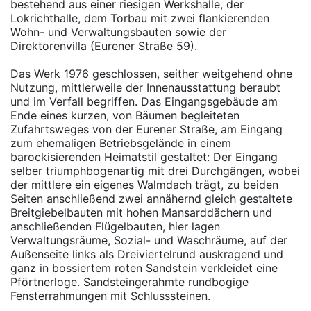
bestehend aus einer riesigen Werkshalle, der
Lokrichthalle, dem Torbau mit zwei flankierenden
Wohn- und Verwaltungsbauten sowie der
Direktorenvilla (Eurener Straße 59).
Das Werk 1976 geschlossen, seither weitgehend ohne
Nutzung, mittlerweile der Innenausstattung beraubt
und im Verfall begriffen. Das Eingangsgebäude am
Ende eines kurzen, von Bäumen begleiteten
Zufahrtsweges von der Eurener Straße, am Eingang
zum ehemaligen Betriebsgelände in einem
barockisierenden Heimatstil gestaltet: Der Eingang
selber triumphbogenartig mit drei Durchgängen, wobei
der mittlere ein eigenes Walmdach trägt, zu beiden
Seiten anschließend zwei annähernd gleich gestaltete
Breitgiebelbauten mit hohen Mansarddächern und
anschließenden Flügelbauten, hier lagen
Verwaltungsräume, Sozial- und Waschräume, auf der
Außenseite links als Dreiviertelrund auskragend und
ganz in bossiertem roten Sandstein verkleidet eine
Pförtnerloge. Sandsteingerahmte rundbogige
Fensterrahmungen mit Schlusssteinen.