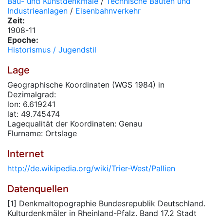
Bau- und Kunstdenkmale
/
Technische Bauten und
Industrieanlagen
/
Eisenbahnverkehr
Zeit:
1908-11
Epoche:
Historismus / Jugendstil
Lage
Geographische Koordinaten (WGS 1984) in
Dezimalgrad:
lon: 6.619241
lat: 49.745474
Lagequalität der Koordinaten: Genau
Flurname: Ortslage
Internet
http://de.wikipedia.org/wiki/Trier-West/Pallien
Datenquellen
[1] Denkmaltopographie Bundesrepublik Deutschland.
Kulturdenkmäler in Rheinland-Pfalz. Band 17.2 Stadt