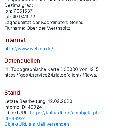
Dezimalgrad:
lon: 7.051537
lat: 49.941972
Lagequalität der Koordinaten: Genau
Flurname: Ober der Werthspitz
Internet
http://www.wehlen.de/
Datenquellen
[1] Topographische Karte 1:25000 von 1915
https://geo4.service24.rlp.de/client/lf/lawa/
Stand
Letzte Bearbeitung: 12.09.2020
Interne ID: 49924
ObjektURL:
https://kulturdb.de/einobjekt.php?
id=49924
ObjektURL als Mail versenden