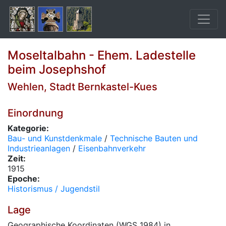
Moseltalbahn - Ehem. Ladestelle
beim Josephshof
Wehlen, Stadt Bernkastel-Kues
Einordnung
Kategorie:
Bau- und Kunstdenkmale
/
Technische Bauten und
Industrieanlagen
/
Eisenbahnverkehr
Zeit:
1915
Epoche:
Historismus / Jugendstil
Lage
Geographische Koordinaten (WGS 1984) in