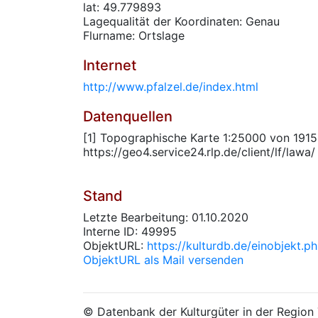
lat: 49.779893
Lagequalität der Koordinaten: Genau
Flurname: Ortslage
Internet
http://www.pfalzel.de/index.html
Datenquellen
[1] Topographische Karte 1:25000 von 1915
https://geo4.service24.rlp.de/client/lf/lawa/
Stand
Letzte Bearbeitung: 01.10.2020
Interne ID: 49995
ObjektURL:
https://kulturdb.de/einobjekt.
ObjektURL als Mail versenden
© Datenbank der Kulturgüter in der Regio