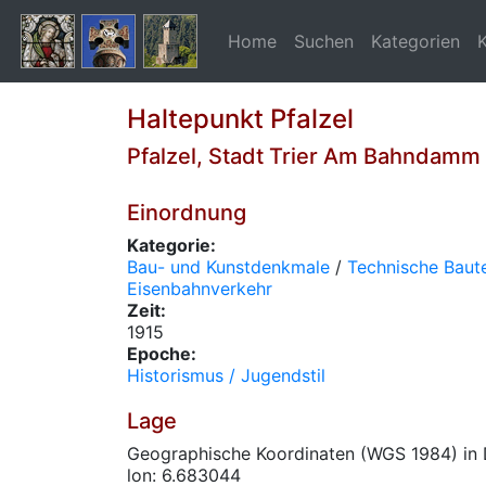
Home
Suchen
Kategorien
Haltepunkt Pfalzel
Pfalzel, Stadt Trier Am Bahndamm
Einordnung
Kategorie:
Bau- und Kunstdenkmale
/
Technische Baute
Eisenbahnverkehr
Zeit:
1915
Epoche:
Historismus / Jugendstil
Lage
Geographische Koordinaten (WGS 1984) in 
lon: 6.683044