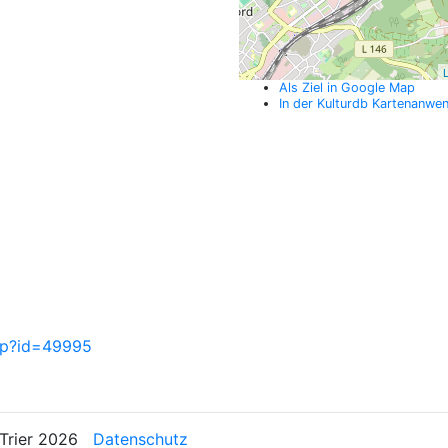
L
Als Ziel in Google Map
In der Kulturdb Kartenanwe
php?id=49995
n Trier 2026
Datenschutz