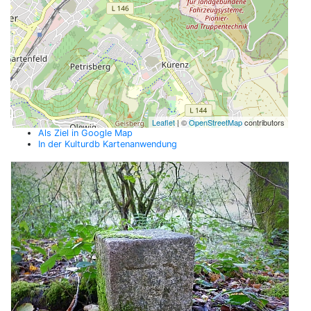
Leaflet
| ©
OpenStreetMap
contributors
Als Ziel in Google Map
In der Kulturdb Kartenanwendung