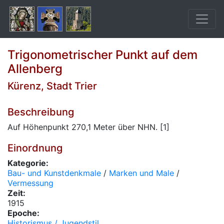
Trigonometrischer Punkt auf dem
Allenberg
Kürenz, Stadt Trier
Beschreibung
Auf Höhenpunkt 270,1 Meter über NHN. [1]
Einordnung
Kategorie:
Bau- und Kunstdenkmale
/
Marken und Male
/
Vermessung
Zeit:
1915
Epoche:
Historismus / Jugendstil