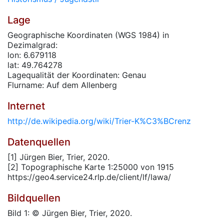
Lage
Geographische Koordinaten (WGS 1984) in
Dezimalgrad:
lon: 6.679118
lat: 49.764278
Lagequalität der Koordinaten: Genau
Flurname: Auf dem Allenberg
Internet
http://de.wikipedia.org/wiki/Trier-K%C3%BCrenz
Datenquellen
[1] Jürgen Bier, Trier, 2020.
[2] Topographische Karte 1:25000 von 1915
https://geo4.service24.rlp.de/client/lf/lawa/
Bildquellen
Bild 1: © Jürgen Bier, Trier, 2020.