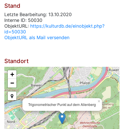
Stand
Letzte Bearbeitung: 13.10.2020
Interne ID: 50030
ObjektURL:
https://kulturdb.de/einobjekt.php?
id=50030
ObjektURL als Mail versenden
Standort
+
−
×
Trigonometrischer Punkt auf dem Allenberg