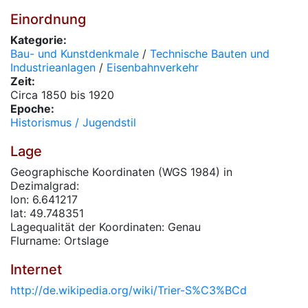
Einordnung
Kategorie:
Bau- und Kunstdenkmale
/
Technische Bauten und
Industrieanlagen
/
Eisenbahnverkehr
Zeit:
Circa 1850 bis 1920
Epoche:
Historismus / Jugendstil
Lage
Geographische Koordinaten (WGS 1984) in
Dezimalgrad:
lon: 6.641217
lat: 49.748351
Lagequalität der Koordinaten: Genau
Flurname: Ortslage
Internet
http://de.wikipedia.org/wiki/Trier-S%C3%BCd