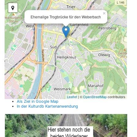
×
Ehemalige Trogbrücke für den Weberbach
Leaflet
| ©
OpenStreetMap
contributors
Als Ziel in Google Map
In der Kulturdb Kartenanwendung