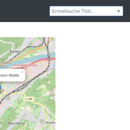
×
mann-Straße