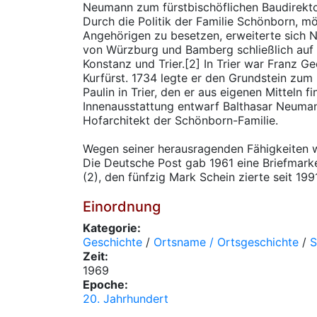
Neumann zum fürstbischöflichen Baudirekto
Durch die Politik der Familie Schönborn, mö
Angehörigen zu besetzen, erweiterte sich
von Würzburg und Bamberg schließlich auf 
Konstanz und Trier.[2] In Trier war Franz 
Kurfürst. 1734 legte er den Grundstein zum
Paulin in Trier, den er aus eigenen Mitteln fi
Innenausstattung entwarf Balthasar Neuma
Hofarchitekt der Schönborn-Familie.
Wegen seiner herausragenden Fähigkeiten w
Die Deutsche Post gab 1961 eine Briefmarke
(2), den fünfzig Mark Schein zierte seit 1991
Einordnung
Kategorie:
Geschichte
/
Ortsname / Ortsgeschichte
/
S
Zeit:
1969
Epoche:
20. Jahrhundert