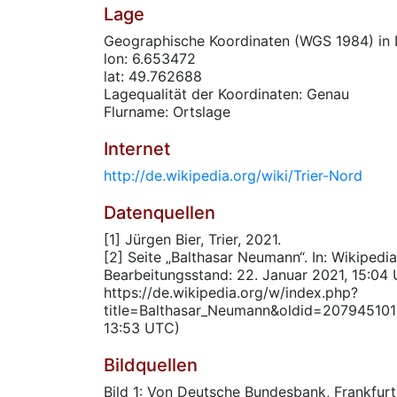
Lage
Geographische Koordinaten (WGS 1984) in 
lon: 6.653472
lat: 49.762688
Lagequalität der Koordinaten: Genau
Flurname: Ortslage
Internet
http://de.wikipedia.org/wiki/Trier-Nord
Datenquellen
[1] Jürgen Bier, Trier, 2021.
[2] Seite „Balthasar Neumann“. In: Wikipedia
Bearbeitungsstand: 22. Januar 2021, 15:04
https://de.wikipedia.org/w/index.php?
title=Balthasar_Neumann&oldid=207945101 (
13:53 UTC)
Bildquellen
Bild 1: Von Deutsche Bundesbank, Frankfur