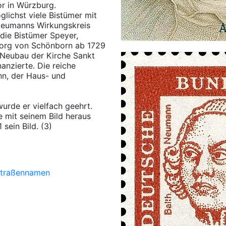
r in Würzburg.
glichst viele Bistümer mit
 Neumanns Wirkungskreis
die Bistümer Speyer,
Georg von Schönborn ab 1729
 Neubau der Kirche Sankt
nanzierte. Die reiche
nn, der Haus- und
urde er vielfach geehrt.
 mit seinem Bild heraus
 sein Bild. (3)
traßennamen