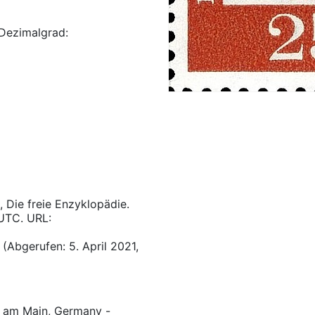
Dezimalgrad:
, Die freie Enzyklopädie.
 UTC. URL:
Abgerufen: 5. April 2021,
t am Main, Germany -