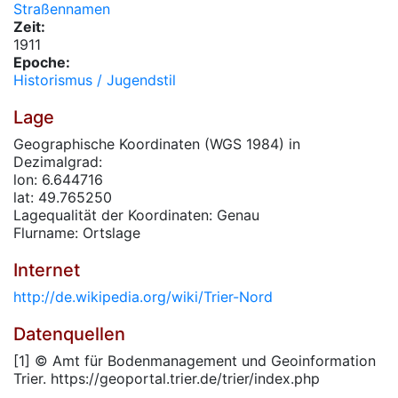
Straßennamen
Zeit:
1911
Epoche:
Historismus / Jugendstil
Lage
Geographische Koordinaten (WGS 1984) in
Dezimalgrad:
lon: 6.644716
lat: 49.765250
Lagequalität der Koordinaten: Genau
Flurname: Ortslage
Internet
http://de.wikipedia.org/wiki/Trier-Nord
Datenquellen
[1] © Amt für Bodenmanagement und Geoinformation
Trier. https://geoportal.trier.de/trier/index.php