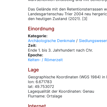
Das Gelände mit den Retentionsterrassen 
Landesgartenschau Trier 2004 neu hergericht
den heutigen Zustand (2021). [3]
Einordnung
Kategorie:
Archäologische Denkmale
/
Siedlungswese
Zeit:
Ende 1. bis 3. Jahrhundert nach Chr.
Epoche:
Kelten- / Römerzeit
Lage
Geographische Koordinaten (WGS 1984) in 
lon: 6.671783
lat: 49.753072
Lagequalität der Koordinaten: Genau
Flurname: Ortslage
Internet