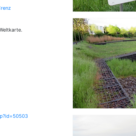
Crenz
Weltkarte.
php?id=50503