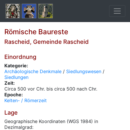
Römische Baureste
Rascheid, Gemeinde Rascheid
Einordnung
Kategorie:
Archäologische Denkmale
/
Siedlungswesen
/
Siedlungen
Zeit:
Circa 500 vor Chr. bis circa 500 nach Chr.
Epoche:
Kelten- / Römerzeit
Lage
Geographische Koordinaten (WGS 1984) in
Dezimalgrad: