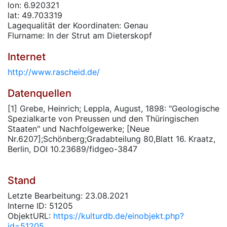
lon: 6.920321
lat: 49.703319
Lagequalität der Koordinaten: Genau
Flurname: In der Strut am Dieterskopf
Internet
http://www.rascheid.de/
Datenquellen
[1] Grebe, Heinrich; Leppla, August, 1898: "Geologische
Spezialkarte von Preussen und den Thüringischen
Staaten" und Nachfolgewerke; [Neue
Nr.6207];Schönberg;Gradabteilung 80,Blatt 16. Kraatz,
Berlin, DOI 10.23689/fidgeo-3847
Stand
Letzte Bearbeitung: 23.08.2021
Interne ID: 51205
ObjektURL:
https://kulturdb.de/einobjekt.php?
id=51205