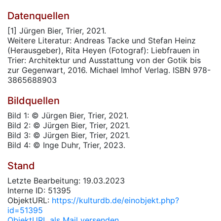
Datenquellen
[1] Jürgen Bier, Trier, 2021.
Weitere Literatur: Andreas Tacke und Stefan Heinz
(Herausgeber), Rita Heyen (Fotograf): Liebfrauen in
Trier: Architektur und Ausstattung von der Gotik bis
zur Gegenwart, 2016. Michael Imhof Verlag. ISBN 978-
3865688903
Bildquellen
Bild 1: © Jürgen Bier, Trier, 2021.
Bild 2: © Jürgen Bier, Trier, 2021.
Bild 3: © Jürgen Bier, Trier, 2021.
Bild 4: © Inge Duhr, Trier, 2023.
Stand
Letzte Bearbeitung: 19.03.2023
Interne ID: 51395
ObjektURL:
https://kulturdb.de/einobjekt.php?
id=51395
ObjektURL als Mail versenden