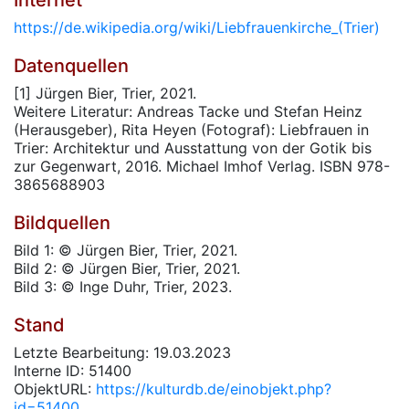
Internet
https://de.wikipedia.org/wiki/Liebfrauenkirche_(Trier)
Datenquellen
[1] Jürgen Bier, Trier, 2021.
Weitere Literatur: Andreas Tacke und Stefan Heinz
(Herausgeber), Rita Heyen (Fotograf): Liebfrauen in
Trier: Architektur und Ausstattung von der Gotik bis
zur Gegenwart, 2016. Michael Imhof Verlag. ISBN 978-
3865688903
Bildquellen
Bild 1: © Jürgen Bier, Trier, 2021.
Bild 2: © Jürgen Bier, Trier, 2021.
Bild 3: © Inge Duhr, Trier, 2023.
Stand
Letzte Bearbeitung: 19.03.2023
Interne ID: 51400
ObjektURL:
https://kulturdb.de/einobjekt.php?
id=51400