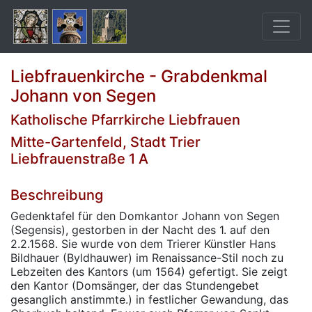
Liebfrauenkirche - Grabdenkmal
Johann von Segen
Katholische Pfarrkirche Liebfrauen
Mitte-Gartenfeld, Stadt Trier
Liebfrauenstraße 1 A
Beschreibung
Gedenktafel für den Domkantor Johann von Segen
(Segensis), gestorben in der Nacht des 1. auf den
2.2.1568. Sie wurde von dem Trierer Künstler Hans
Bildhauer (Byldhauwer) im Renaissance-Stil noch zu
Lebzeiten des Kantors (um 1564) gefertigt. Sie zeigt
den Kantor (Domsänger, der das Stundengebet
gesanglich anstimmte.) in festlicher Gewandung, das