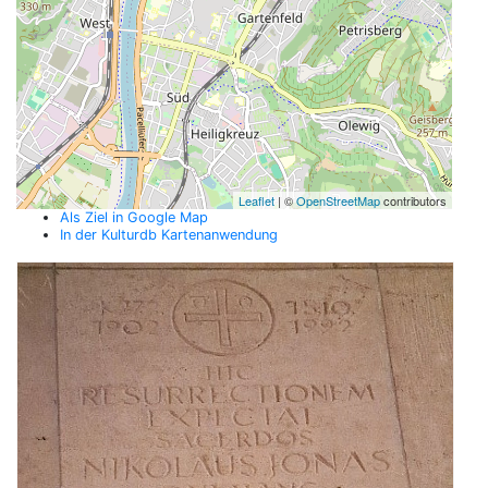
Leaflet
| ©
OpenStreetMap
contributors
Als Ziel in Google Map
In der Kulturdb Kartenanwendung