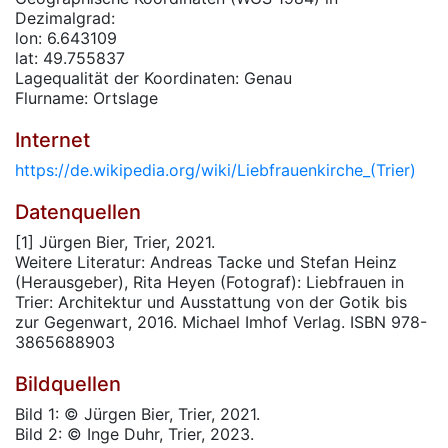
Dezimalgrad:
lon: 6.643109
lat: 49.755837
Lagequalität der Koordinaten: Genau
Flurname: Ortslage
Internet
https://de.wikipedia.org/wiki/Liebfrauenkirche_(Trier)
Datenquellen
[1] Jürgen Bier, Trier, 2021.
Weitere Literatur: Andreas Tacke und Stefan Heinz
(Herausgeber), Rita Heyen (Fotograf): Liebfrauen in
Trier: Architektur und Ausstattung von der Gotik bis
zur Gegenwart, 2016. Michael Imhof Verlag. ISBN 978-
3865688903
Bildquellen
Bild 1: © Jürgen Bier, Trier, 2021.
Bild 2: © Inge Duhr, Trier, 2023.