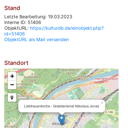
Stand
Letzte Bearbeitung: 19.03.2023
Interne ID: 51406
ObjektURL:
https://kulturdb.de/einobjekt.php?
id=51406
ObjektURL als Mail versenden
Standort
+
−
×
Liebfrauenkirche - Grabdenkmal Nikolaus Jonas