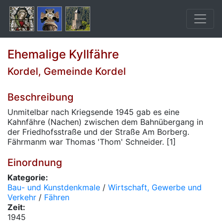
Ehemalige Kyllfähre
Kordel, Gemeinde Kordel
Beschreibung
Unmitelbar nach Kriegsende 1945 gab es eine
Kahnfähre (Nachen) zwischen dem Bahnübergang in
der Friedhofsstraße und der Straße Am Borberg.
Fährmanm war Thomas 'Thom' Schneider. [1]
Einordnung
Kategorie:
Bau- und Kunstdenkmale
/
Wirtschaft, Gewerbe und
Verkehr
/
Fähren
Zeit:
1945