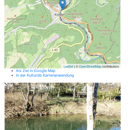
Leaflet
| ©
OpenStreetMap
contributors
Als Ziel in Google Map
In der Kulturdb Kartenanwendung