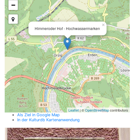
−
×
Himmeroder Hof - Hochwassermarken
Leaflet
| ©
OpenStreetMap
contributors
Als Ziel in Google Map
In der Kulturdb Kartenanwendung