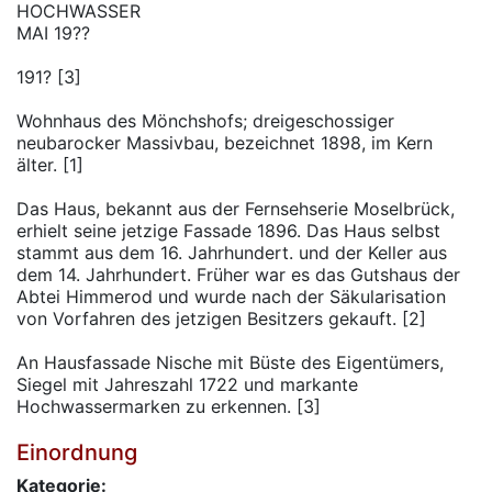
HOCHWASSER
MAI 19??
191? [3]
Wohnhaus des Mönchshofs; dreigeschossiger
neubarocker Massivbau, bezeichnet 1898, im Kern
älter. [1]
Das Haus, bekannt aus der Fernsehserie Moselbrück,
erhielt seine jetzige Fassade 1896. Das Haus selbst
stammt aus dem 16. Jahrhundert. und der Keller aus
dem 14. Jahrhundert. Früher war es das Gutshaus der
Abtei Himmerod und wurde nach der Säkularisation
von Vorfahren des jetzigen Besitzers gekauft. [2]
An Hausfassade Nische mit Büste des Eigentümers,
Siegel mit Jahreszahl 1722 und markante
Hochwassermarken zu erkennen. [3]
Einordnung
Kategorie: