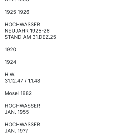
1925 1926
HOCHWASSER
NEUJAHR 1925-26
STAND AM 31.DEZ.25
1920
1924
H.W.
31.12.47 / 1.1.48
Mosel 1882
HOCHWASSER
JAN. 1955
HOCHWASSER
JAN. 19??