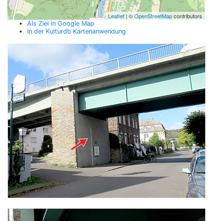
Leaflet
| ©
OpenStreetMap
contributors
Als Ziel in Google Map
In der Kulturdb Kartenanwendung