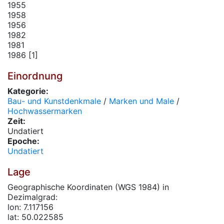
1955
1958
1956
1982
1981
1986 [1]
Einordnung
Kategorie:
Bau- und Kunstdenkmale
/
Marken und Male
/
Hochwassermarken
Zeit:
Undatiert
Epoche:
Undatiert
Lage
Geographische Koordinaten (WGS 1984) in
Dezimalgrad:
lon: 7.117156
lat: 50.022585