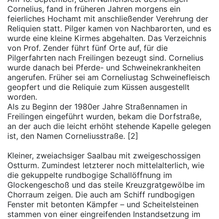
Cornelius, fand in früheren Jahren morgens ein
feierliches Hochamt mit anschließender Verehrung der
Reliquien statt. Pilger kamen von Nachbarorten, und es
wurde eine kleine Kirmes abgehalten. Das Verzeichnis
von Prof. Zender führt fünf Orte auf, für die
Pilgerfahrten nach Freilingen bezeugt sind. Cornelius
wurde danach bei Pferde- und Schweinekrankheiten
angerufen. Früher sei am Corneliustag Schweinefleisch
geopfert und die Reliquie zum Küssen ausgestellt
worden.
Als zu Beginn der 1980er Jahre Straßennamen in
Freilingen eingeführt wurden, bekam die Dorfstraße,
an der auch die leicht erhöht stehende Kapelle gelegen
ist, den Namen Corneliusstraße. [2]
Kleiner, zweiachsiger Saalbau mit zweigeschossigen
Ostturm. Zumindest letzterer noch mittelalterlich, wie
die gekuppelte rundbogige Schallöffnung im
Glockengeschoß und das steile Kreuzgratgewölbe im
Chorraum zeigen. Die auch am Schiff rundbogigen
Fenster mit betonten Kämpfer – und Scheitelsteinen
stammen von einer eingreifenden Instandsetzung im