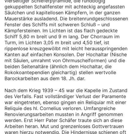
vierseitiger Schieferpyramide, die rundbogig
gekuppelten Schallfenster mit achteckig angefassten
Säulchen und kapitellosen Kämpfern, in der ganzen
Mauerstärke ausladend. Die breitenrundgeschlossenen
Fenster des Schiffs mit schweren Schluß – und
Kämpfersteinen. Im Lichten ist das flach gedeckte
Schiff 5,80 m breit und 9 m lang. Der Chorraum im
Turm, im Lichten 3,05 m breit und 4,50 tief, ist
rippenlose kreuzgewölbt mit leicht herausspringenden
Kanten auf einfachen Konsolen. Der Hochaltar (Nische
mit Säulen, umrahmt von Ohrmuschelformen) und die
beiden Seitenaltäre (ähnlich dem Hochaltar, die
Rokokoantependien gleichartig) stellen wertvolle
Barockarbeiten aus dem 18. Jh. dar.
Nach dem Krieg 1939 – 45 war die Kapelle im Zustand
des Verfalls. Fast vollständiger Verlust der Paramente
war eingetreten, ebenso gingen ein Reliquiar mit einer
Reliquie des hl. Cornelius verloren. Umfangreiche
Renovierungsarbeiten mussten in Angriff genommen
werden. Erst Herr Pater Schäfer traute sich an diese
Arbeiten heran. Mut und grenzenloses Gottvertrauen
waren hierzu notwendig. Die Hindernisse schienen oft