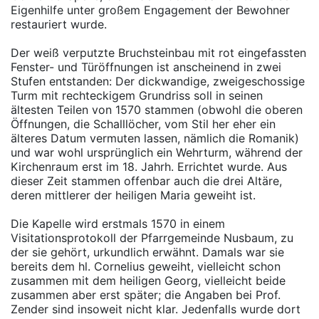
Eigenhilfe unter großem Engagement der Bewohner
restauriert wurde.
Der weiß verputzte Bruchsteinbau mit rot eingefassten
Fenster- und Türöffnungen ist anscheinend in zwei
Stufen entstanden: Der dickwandige, zweigeschossige
Turm mit rechteckigem Grundriss soll in seinen
ältesten Teilen von 1570 stammen (obwohl die oberen
Öffnungen, die Schalllöcher, vom Stil her eher ein
älteres Datum vermuten lassen, nämlich die Romanik)
und war wohl ursprünglich ein Wehrturm, während der
Kirchenraum erst im 18. Jahrh. Errichtet wurde. Aus
dieser Zeit stammen offenbar auch die drei Altäre,
deren mittlerer der heiligen Maria geweiht ist.
Die Kapelle wird erstmals 1570 in einem
Visitationsprotokoll der Pfarrgemeinde Nusbaum, zu
der sie gehört, urkundlich erwähnt. Damals war sie
bereits dem hl. Cornelius geweiht, vielleicht schon
zusammen mit dem heiligen Georg, vielleicht beide
zusammen aber erst später; die Angaben bei Prof.
Zender sind insoweit nicht klar. Jedenfalls wurde dort