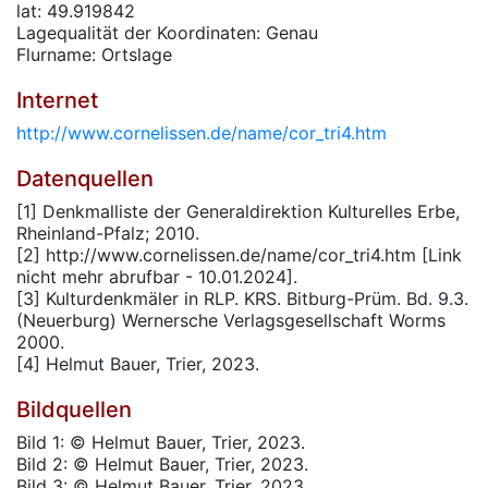
lat: 49.919842
Lagequalität der Koordinaten: Genau
Flurname: Ortslage
Internet
http://www.cornelissen.de/name/cor_tri4.htm
Datenquellen
[1] Denkmalliste der Generaldirektion Kulturelles Erbe,
Rheinland-Pfalz; 2010.
[2] http://www.cornelissen.de/name/cor_tri4.htm [Link
nicht mehr abrufbar - 10.01.2024].
[3] Kulturdenkmäler in RLP. KRS. Bitburg-Prüm. Bd. 9.3.
(Neuerburg) Wernersche Verlagsgesellschaft Worms
2000.
[4] Helmut Bauer, Trier, 2023.
Bildquellen
Bild 1: © Helmut Bauer, Trier, 2023.
Bild 2: © Helmut Bauer, Trier, 2023.
Bild 3: © Helmut Bauer, Trier, 2023.