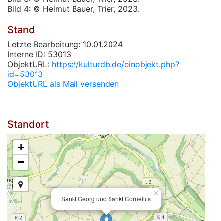
Bild 4: © Helmut Bauer, Trier, 2023.
Stand
Letzte Bearbeitung: 10.01.2024
Interne ID: 53013
ObjektURL:
https://kulturdb.de/einobjekt.php?
id=53013
ObjektURL als Mail versenden
Standort
+
−
×
Sankt Georg und Sankt Cornelius