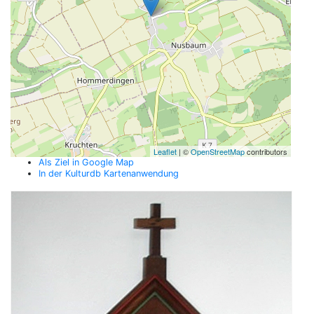
Leaflet
| ©
OpenStreetMap
contributors
Als Ziel in Google Map
In der Kulturdb Kartenanwendung