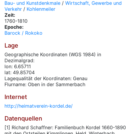
Bau- und Kunstdenkmale
/
Wirtschaft, Gewerbe und
Verkehr
/
Kohlenmeiler
Zeit:
1760-1810
Epoche:
Barock / Rokoko
Lage
Geographische Koordinaten (WGS 1984) in
Dezimalgrad:
lon: 6.65711
lat: 49.85704
Lagequalität der Koordinaten: Genau
Flurname: Oben in der Sammerbach
Internet
http://heimatverein-kordel.de/
Datenquellen
[1] Richard Schaffner: Familienbuch Kordel 1660-1890
mit den Ortsteilen Kimmlingen, Held, Winterbach,